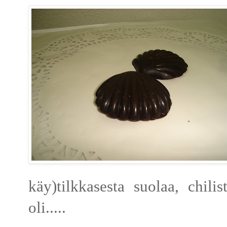
käy)tilkkasesta suolaa, chil
oli.....