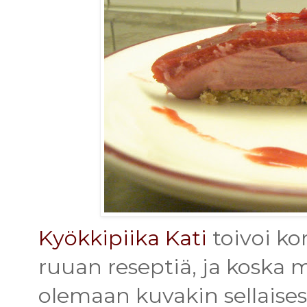
Kyökkipiika Kati
toivoi ko
ruuan reseptiä, ja koska m
olemaan kuvakin sellaisest