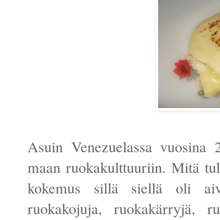
Asuin Venezuelassa vuosina 2
maan ruokakulttuuriin. Mitä tu
kokemus sillä siellä oli ai
ruokakojuja, ruokakärryjä, ru