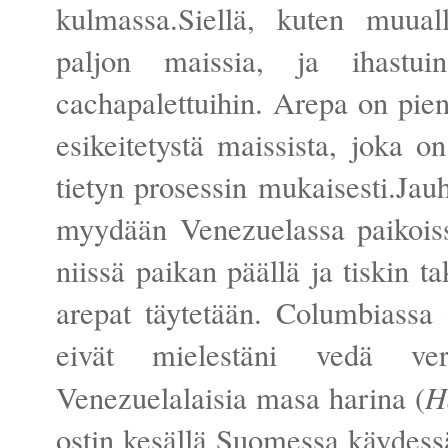
kulmassa.Siellä, kuten muual
paljon maissia, ja ihastuin
cachapalettuihin. Arepa on pien
esikeitetystä maissista, joka on
tietyn prosessin mukaisesti.Ja
myydään Venezuelassa paikoiss
niissä paikan päällä ja tiskin ta
arepat täytetään. Columbiassa
eivät mielestäni vedä verto
H
Venezuelalaisia masa harina (
ostin kesällä Suomessa käydessä