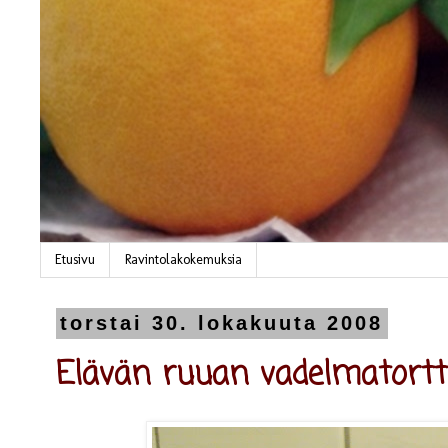
Etusivu
Ravintolakokemuksia
torstai 30. lokakuuta 2008
Elävän ruuan vadelmatort