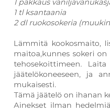
1 pakkaus vaniljavanukas
1 tl ksantaania
2 dl ruokosokeria (muukin
Lämmitä kookosmaito, lis
maitoa,kunnes sokeri on 
tehosekoittimeen. Laita
jäätelökoneeseen, ja an
mukaisesti.
Tämä jäätelö on ihanan 
Ainekset ilman hedelmiä