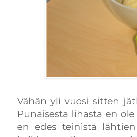
Vähän yli vuosi sitten jät
Punaisesta lihasta en ole
en edes teinistä lähtie