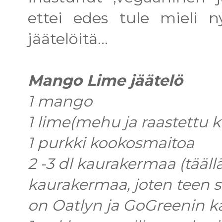
ettei edes tule mieli n
jäätelöitä...
Mango Lime jäätelö
1 mango
1 lime(mehu ja raastettu k
1 purkki kookosmaitoa
2 -3 dl kaurakermaa (täällä
kaurakermaa, joten teen s
on Oatlyn ja GoGreenin k