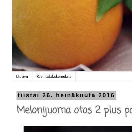
Etusivu
Ravintolakokemuksia
tiistai 26. heinäkuuta 2016
Melonijuoma otos 2 plus p