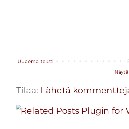
Uudempi teksti
Näytä 
Tilaa:
Lähetä kommenttej