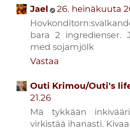
Jael
26. heinäkuuta 2
Hovkonditorn:svalkand
bara 2 ingredienser. 
med sojamjölk
Vastaa
Outi Krimou/Outi's lif
21.26
Mä tykkään inkivääri
virkistää ihanasti. Kivaa 