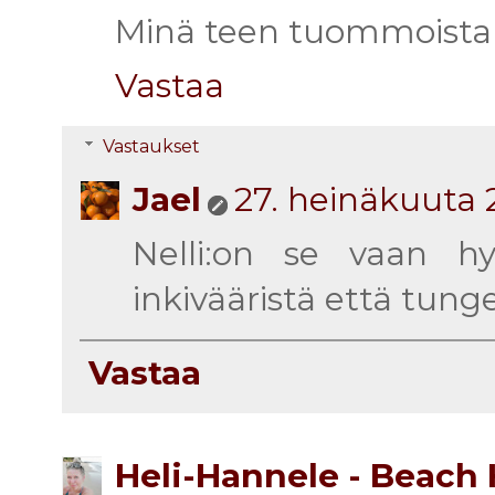
Minä teen tuommoista 
Vastaa
Vastaukset
Jael
27. heinäkuuta 
Nelli:on se vaan hy
inkivääristä että tung
Vastaa
Heli-Hannele - Beach