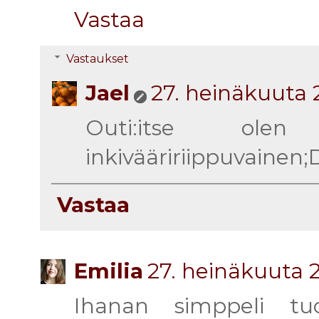
Vastaa
Vastaukset
Jael
27. heinäkuuta 
Outi:itse ole
inkivääririippuvainen;
Vastaa
Emilia
27. heinäkuuta 2
Ihanan simppeli tuo