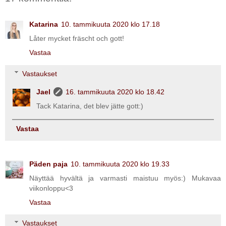
Katarina
10. tammikuuta 2020 klo 17.18
Låter mycket fräscht och gott!
Vastaa
Vastaukset
Jael
16. tammikuuta 2020 klo 18.42
Tack Katarina, det blev jätte gott:)
Vastaa
Päden paja
10. tammikuuta 2020 klo 19.33
Näyttää hyvältä ja varmasti maistuu myös:) Mukavaa
viikonloppu<3
Vastaa
Vastaukset