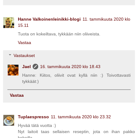
Hanne Valkoinenleinikki-blogi
11. tammikuuta 2020 klo
15.11
Tuota on kokeiltava, tykkään niin oliiveista.
Vastaa
Vastaukset
Jael
16. tammikuuta 2020 klo 18.43
Hanne: Kiitos, oliivit ovat kyllä niin :) Toivottavasti
tykkäät:)
Vastaa
Tuplaespresso
11. tammikuuta 2020 klo 23.32
Hyvää tätä vuotta :)
Nyt laitoit taas sellaisen reseptin, jota on ihan pakko
kokeilla.