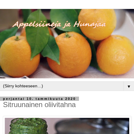
▼
perjantai 10. tammikuuta 2020
Sitruunainen oliivitahna