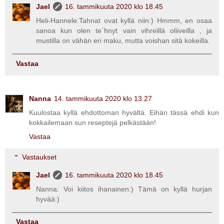
Jael
16. tammikuuta 2020 klo 18.45
Heli-Hannele:Tahnat ovat kyllä niin:) Hmmm, en osaa
sanoa kun olen te´hnyt vain vihreillä oliiveilla , ja
mustilla on vähän eri maku, mutta voishan sitä kokeilla.
Vastaa
Nanna
14. tammikuuta 2020 klo 13.27
Kuulostaa kyllä ehdottoman hyvältä. Eihän tässä ehdi kun
kokkailemaan sun reseptejä pelkästään!
Vastaa
Vastaukset
Jael
16. tammikuuta 2020 klo 18.45
Nanna: Voi kiitos ihanainen:) Tämä on kyllä hurjan
hyvää:)
Vastaa