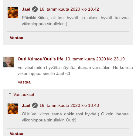
Jael
16. tammikuuta 2020 klo 18.42
Päivikki:Kiitos, oli tosi hyvää, ja oikein hyvää tulevaa
viikonloppua sinullekin:)
Vastaa
Outi Krimou/Outi's life
10. tammikuuta 2020 klo 23.19
Voi vitsit miten hyvältä näyttää, ihanan väristäkin. Herkullista
viikonloppua sinulle Jael <3
Vastaa
Vastaukset
Jael
16. tammikuuta 2020 klo 18.43
OUti:Voi kiitos, tämä onkin tosi hyvää:) OIkein ihanaa
viikonloppua sinullekin Outi:)
Vastaa