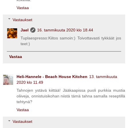
Vastaa
Vastaukset
Jael
16. tammikuuta 2020 klo 18.44
Tuplaespresso:Kiitos samoin:) Toivottavasti tykkäät jos
teet:)
Vastaa
Heli-Hannele - Beach House Kitchen
13. tammikuuta
2020 klo 11.49
Tahnojen ystävä kiittää! Jääkaapissa puoli purkkia mustia
oliiveja, onnistuisikohan niistä tämä tahna samalla reseptillä
tehtynä?
Vastaa
Vastaukset