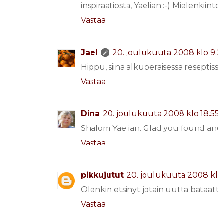
inspiraatiosta, Yaelian :-) Mielenkii
Vastaa
Jael
20. joulukuuta 2008 klo 9
Hippu, siinä alkuperäisessä reseptiss
Vastaa
Dina
20. joulukuuta 2008 klo 18.5
Shalom Yaelian. Glad you found and 
Vastaa
pikkujutut
20. joulukuuta 2008 kl
Olenkin etsinyt jotain uutta bataatt
Vastaa