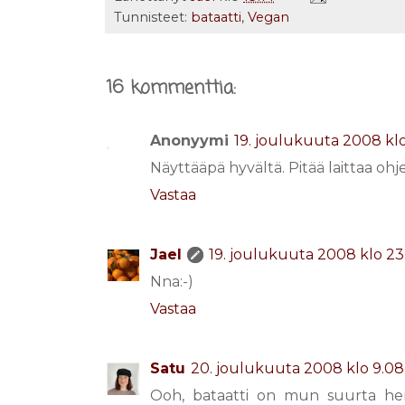
Tunnisteet:
bataatti
,
Vegan
16 kommenttia:
Anonyymi
19. joulukuuta 2008 kl
Näyttääpä hyvältä. Pitää laittaa ohje
Vastaa
Jael
19. joulukuuta 2008 klo 23
Nna:-)
Vastaa
Satu
20. joulukuuta 2008 klo 9.08
Ooh, bataatti on mun suurta herk