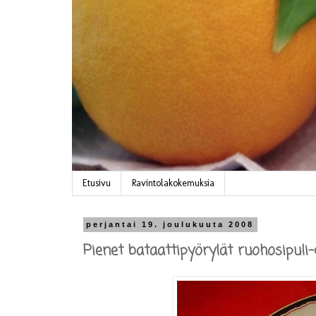
Etusivu
Ravintolakokemuksia
perjantai 19. joulukuuta 2008
Pienet bataattipyörylät ruohosipuli