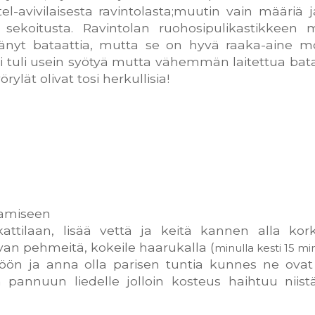
el-avivilaisesta ravintolasta;muutin vain määriä j
n sekoitusta. Ravintolan ruohosipulikastikkeen 
ttänyt bataattia, mutta se on hyvä raaka-aine 
 tuli usein syötyä mutta vähemmän laitettua bata
ylät olivat tosi herkullisia!
stamiseen
 kattilaan, lisää vettä ja keitä kannen alla kor
van pehmeitä, kokeile haarukalla (
minulla kesti 15 mi
kköön ja anna olla parisen tuntia kunnes ne ovat
 pannuun liedelle jolloin kosteus haihtuu niistä