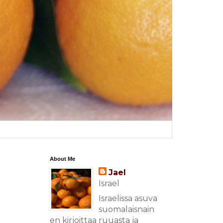
About Me
Jael
Israel
Israelissa asuva
suomalaisnain
en kirjoittaa ruuasta ja