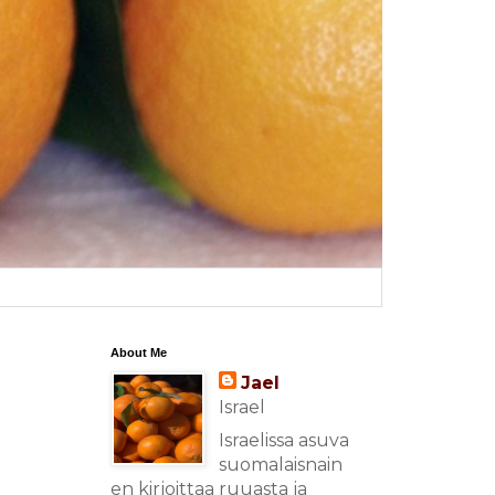
About Me
Jael
Israel
Israelissa asuva
suomalaisnain
en kirjoittaa ruuasta ja