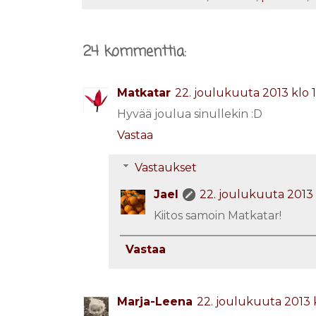
24 kommenttia:
Matkatar
22. joulukuuta 2013 klo 1
Hyvää joulua sinullekin :D
Vastaa
Vastaukset
Jael
22. joulukuuta 2013 
Kiitos samoin Matkatar!
Vastaa
Marja-Leena
22. joulukuuta 2013 k