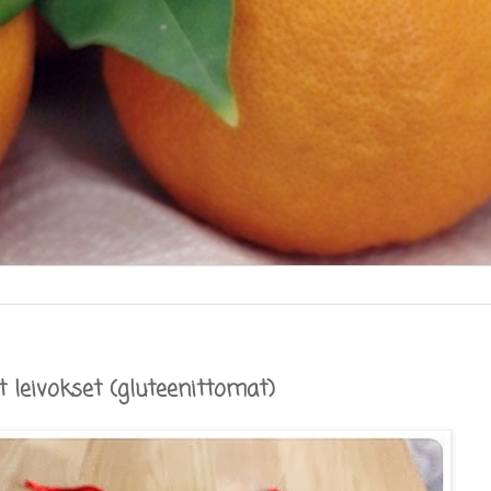
et leivokset (gluteenittomat)