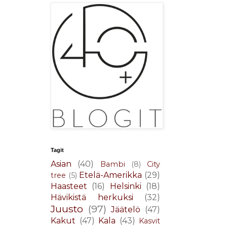
Tagit
Asian
(40)
Bambi
(8)
City
Etelä-Amerikka
(29)
tree
(5)
Haasteet
(16)
Helsinki
(18)
Hävikistä herkuksi
(32)
Juusto
(97)
Jäätelö
(47)
Kakut
(47)
Kala
(43)
Kasvit