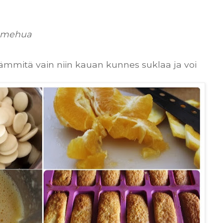
a mehua
 lämmitä vain niin kauan kunnes suklaa ja voi