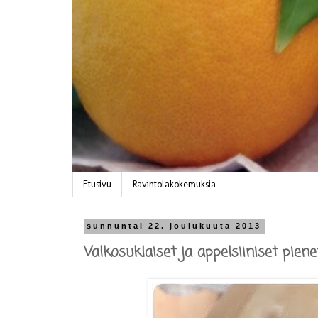
Etusivu
Ravintolakokemuksia
sunnuntai 22. joulukuuta 2013
Valkosuklaiset ja appelsiiniset pien