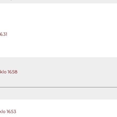
6.31
klo 16.58
lo 16.53